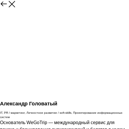
Александр Головатый
IT, PR / маркетинг, Личностное развитие / soft-skills, Проектирование информационных
систем
Основатель WeGoTrip — международный сервис для