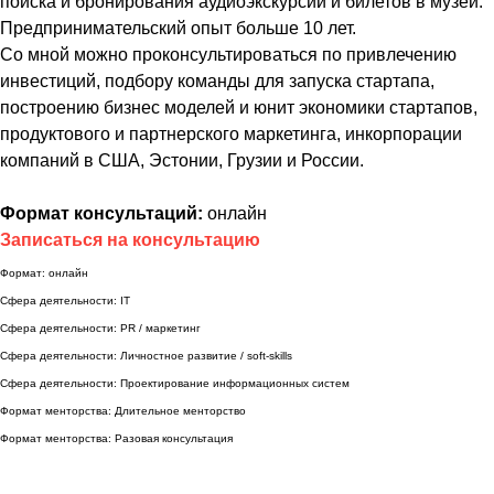
поиска и бронирования аудиоэкскурсий и билетов в музеи.
Предпринимательский опыт больше 10 лет.
Со мной можно проконсультироваться по привлечению
инвестиций, подбору команды для запуска стартапа,
построению бизнес моделей и юнит экономики стартапов,
продуктового и партнерского маркетинга, инкорпорации
компаний в США, Эстонии, Грузии и России.
Формат консультаций:
онлайн
Записаться на консультацию
Формат: онлайн
Сфера деятельности: IT
Сфера деятельности: PR / маркетинг
Сфера деятельности: Личностное развитие / soft-skills
Сфера деятельности: Проектирование информационных систем
Формат менторства: Длительное менторство
Формат менторства: Разовая консультация