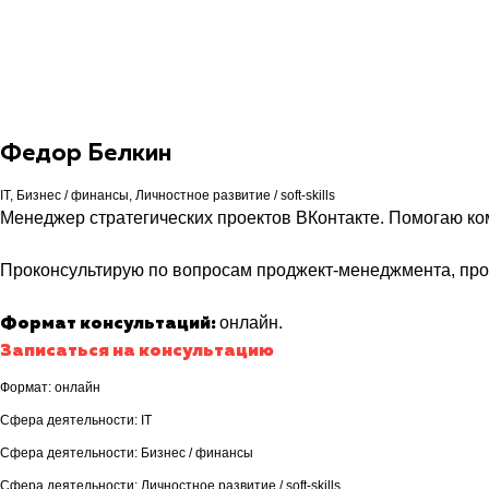
Федор Белкин
IT, Бизнес / финансы, Личностное развитие / soft-skills
Менеджер стратегических проектов ВКонтакте.
Помогаю ком
Проконсультирую по вопросам проджект-менеджмента, прод
онлайн.
Формат консультаций:
Записаться на консультацию
Формат: онлайн
Сфера деятельности: IT
Сфера деятельности: Бизнес / финансы
Сфера деятельности: Личностное развитие / soft-skills