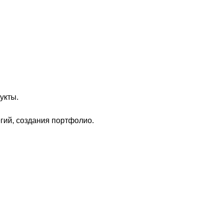
укты.
гий, создания портфолио.