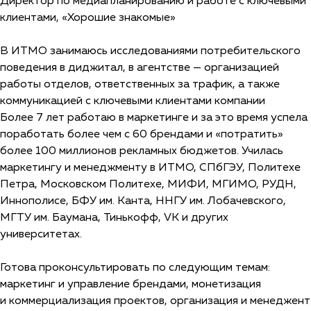
Директор по медиапланированию и работе с ключевыми
клиентами, «Хорошие знакомые»
В ИТМО занимаюсь исследованиями потребительского
поведения в диджитал, в агентстве — организацией
работы отделов, ответственных за трафик, а также
коммуникацией с ключевыми клиентами компании
Более 7 лет работаю в маркетинге и за это время успела
поработать более чем с 60 брендами и «потратить»
более 100 миллионов рекламных бюджетов. Училась
маркетингу и менеджменту в ИТМО, СПбГЭУ, Политехе
Петра, Московском Политехе, МИФИ, МГИМО, РУДН,
Иннополисе, БФУ им. Канта, ННГУ им. Лобачевского,
МГТУ им. Баумана, Тинькофф, VK и других
университетах.
Готова проконсультировать по следующим темам:
маркетинг и управление брендами, монетизация
и коммерциализация проектов, организация и менеджент