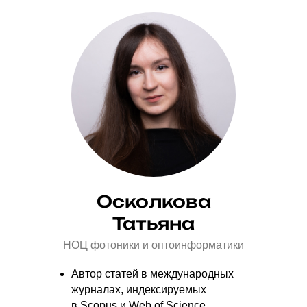
Осколкова
Татьяна
НОЦ фотоники и оптоинформатики
Автор статей в международных
журналах, индексируемых
в Scopus и Web of Science.