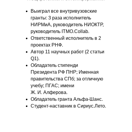
Выиграл все внутривузовские
гранты: 3 раза исполнитель
НИРМиА, руководитель НИОКТР,
руководитель ITMO.Сollab.
Ответственный исполнитель в 2
проектах РНФ.
Автор 11 научных работ (2 статьи
Q1).
Обладатель стипенди
Президента РФ ПНР; Именная
правительства СПб; за отличную
учебу; ПГАС; имени
Ж. И. Алферова.
Обладатель гранта Альфа-Шанс.
Студент-наставник в Сириус.Лето.