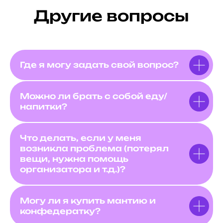
Другие вопросы
Где я могу задать свой вопрос?
Можно ли брать с собой еду/
напитки?
Что делать, если у меня
возникла проблема (потерял
вещи, нужна помощь
организатора и т.д.)?
Могу ли я купить мантию и
конфедератку?