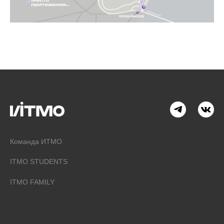
Команда ИТМО
ITMO STUDENTS
ITMO FAMILY