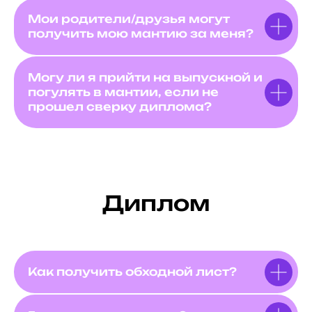
Мои родители/друзья могут
получить мою мантию за меня?
Могу ли я прийти на выпускной и
погулять в мантии, если не
прошел сверку диплома?
Диплом
Как получить обходной лист?