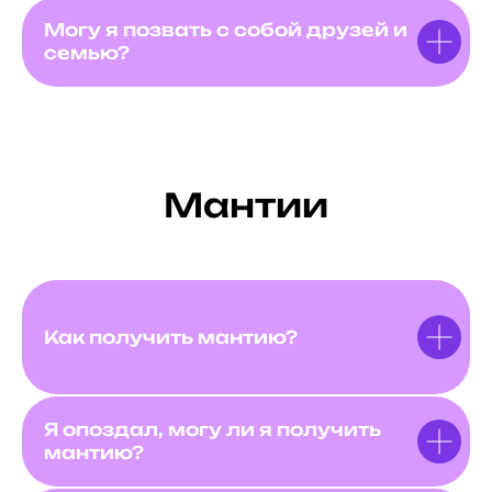
Могу я позвать с собой друзей и
семью?
Мантии
Как получить мантию?
Я опоздал, могу ли я получить
мантию?