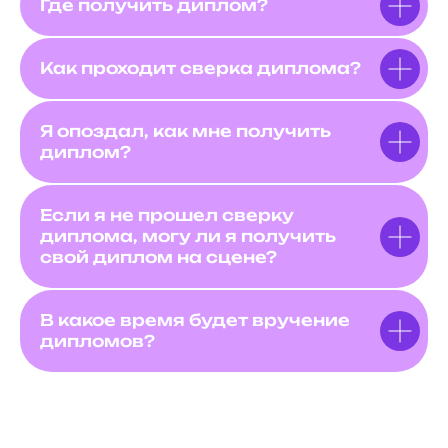
Где получить диплом?
Как проходит сверка диплома?
Я опоздал, как мне получить
диплом?
Если я не прошел сверку
диплома, могу ли я получить
свой диплом на сцене?
В какое время будет вручение
дипломов?