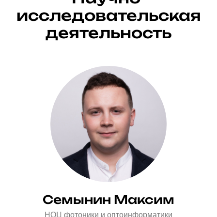
исследовательская
деятельность
Семынин Максим
НОЦ фотоники и оптоинформатики